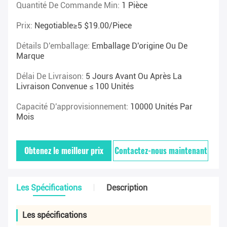
Quantité De Commande Min:
1 Pièce
Prix:
Negotiable≥5 $19.00/piece
Détails D'emballage:
Emballage D'origine Ou De
Marque
Délai De Livraison:
5 Jours Avant Ou Après La
Livraison Convenue ≤ 100 Unités
Capacité D'approvisionnement:
10000 Unités Par
Mois
Obtenez le meilleur prix
Contactez-nous maintenant
Les Spécifications
Description
Les spécifications