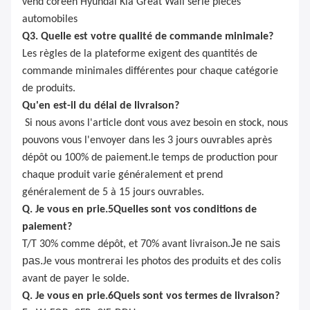
vend coréen Hyundai Kia Great Wall série pièces
automobiles
Q3. Quelle est votre qualité de commande minimale?
Les règles de la plateforme exigent des quantités de
commande minimales différentes pour chaque catégorie
de produits.
Qu'en est-il du délai de livraison?
Si nous avons l'article dont vous avez besoin en stock, nous
pouvons vous l'envoyer dans les 3 jours ouvrables après
dépôt ou 100% de paiement.le temps de production pour
chaque produit varie généralement et prend
généralement de 5 à 15 jours ouvrables.
Q. Je vous en prie.
5
Quelles sont vos conditions de
paiement?
Je ne sais
T/T 30% comme dépôt, et 70% avant livraison.
pas.
Je vous montrerai les photos des produits et des colis
avant de payer le solde.
Q. Je vous en prie.
6
Quels sont vos termes de livraison?