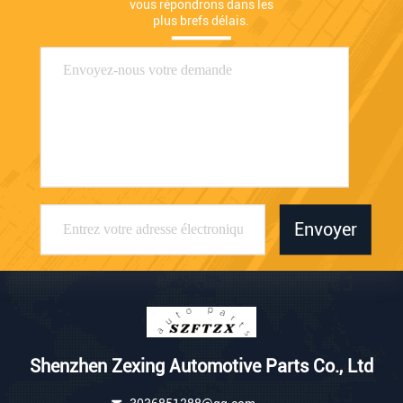
vous répondrons dans les 
plus brefs délais.
Envoyer
Shenzhen Zexing Automotive Parts Co., Ltd