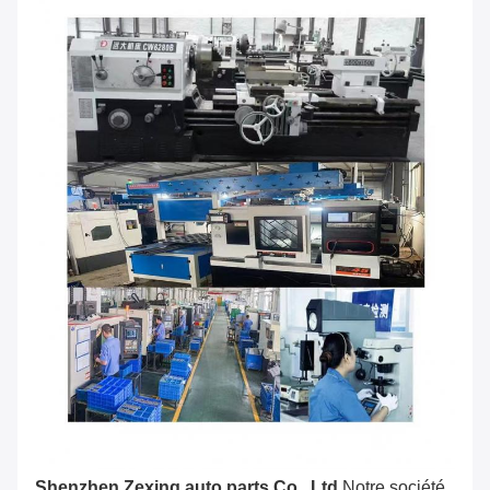
Shenzhen Zexing auto parts Co., Ltd.
Notre société