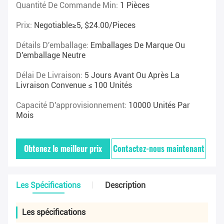
Quantité De Commande Min:
1 Pièces
Prix:
Negotiable≥5, $24.00/pieces
Détails D'emballage:
Emballages De Marque Ou
D'emballage Neutre
Délai De Livraison:
5 Jours Avant Ou Après La
Livraison Convenue ≤ 100 Unités
Capacité D'approvisionnement:
10000 Unités Par
Mois
Obtenez le meilleur prix
Contactez-nous maintenant
Les Spécifications
Description
Les spécifications