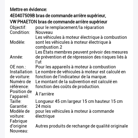
Mettre en évidence:
4E0407509B bras de commande arrière supérieur
,
VW PHAETON bras de commande arrière supérieur
Objectif:
pour le remplacement/la réparation
Condition:
Nouveau
Les véhicules à moteur électrique à combustion
Modèle:
sont les véhicules à moteur électrique à
combustion.2
Les États membres peuvent prévoir des mesures
Année:
de prévention et de répression des risques liés à
l'ut
OE non.:
Pour les appareils à moteur à combustion
Installation
Le nombre de véhicules à moteur est calculé en
de voiture:
fonction de l'indicateur de la marque.
Numéro de
Le montant de la subvention est calculé en
référence:
fonction des coûts de production.
Position de
À l'arrière
l'appareil:
Taille:
Longueur 45 cm largeur 15 cm hauteur 15 cm
Garantie:
24 mois
Modèle de
pour les véhicules à moteur à commande
voiture:
électrique
Fabrique
d'origine
Autres produits de rechange de qualité originale
Nouveau: