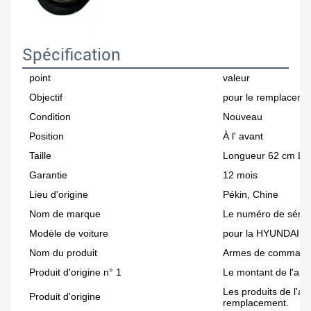
Spécification
point
valeur
Objectif
pour le remplacemen
Condition
Nouveau
Position
À l' avant
Taille
Longueur 62 cm La
Garantie
12 mois
Lieu d'origine
Pékin, Chine
Nom de marque
Le numéro de série
Modèle de voiture
pour la HYUNDAI K
Nom du produit
Armes de commande
Produit d'origine n° 1
Le montant de l'aide
Les produits de l'an
Produit d'origine
remplacement.