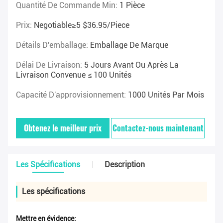
Quantité De Commande Min:
1 Pièce
Prix:
Negotiable≥5 $36.95/piece
Détails D'emballage:
Emballage De Marque
Délai De Livraison:
5 Jours Avant Ou Après La
Livraison Convenue ≤ 100 Unités
Capacité D'approvisionnement:
1000 Unités Par Mois
Obtenez le meilleur prix
Contactez-nous maintenant
Les Spécifications
Description
Les spécifications
Mettre en évidence: