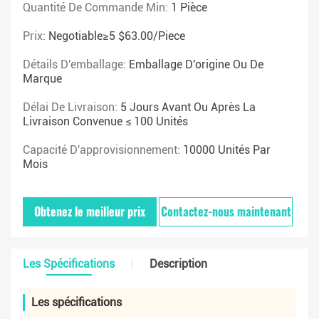
Quantité De Commande Min:
1 Pièce
Prix:
Negotiable≥5 $63.00/piece
Détails D'emballage:
Emballage D'origine Ou De
Marque
Délai De Livraison:
5 Jours Avant Ou Après La
Livraison Convenue ≤ 100 Unités
Capacité D'approvisionnement:
10000 Unités Par
Mois
Obtenez le meilleur prix
Contactez-nous maintenant
Les Spécifications
Description
Les spécifications