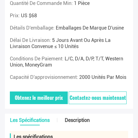
Quantité De Commande Min:
1 Pièce
Prix:
US $68
Détails D'emballage:
Emballages De Marque D'usine
Délai De Livraison:
5 Jours Avant Ou Après La
Livraison Convenue ≤ 10 Unités
Conditions De Paiement:
L/C, D/A, D/P, T/T, Western
Union, MoneyGram
Capacité D'approvisionnement:
2000 Unités Par Mois
Obtenez le meilleur prix
Contactez-nous maintenant
Les Spécifications
Description
Les spécifications