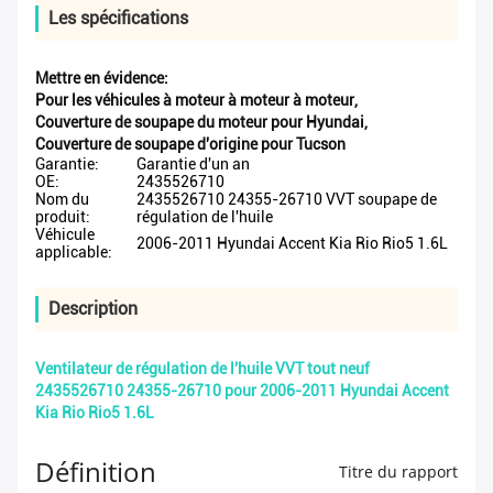
Les spécifications
Mettre en évidence:
Pour les véhicules à moteur à moteur à moteur
,
Couverture de soupape du moteur pour Hyundai
,
Couverture de soupape d'origine pour Tucson
Garantie:
Garantie d'un an
OE:
2435526710
Nom du
2435526710 24355-26710 VVT soupape de
produit:
régulation de l'huile
Véhicule
2006-2011 Hyundai Accent Kia Rio Rio5 1.6L
applicable:
Description
Ventilateur de régulation de l'huile VVT tout neuf
2435526710 24355-26710 pour 2006-2011 Hyundai Accent
Kia Rio Rio5 1.6L
Définition
Titre du rapport