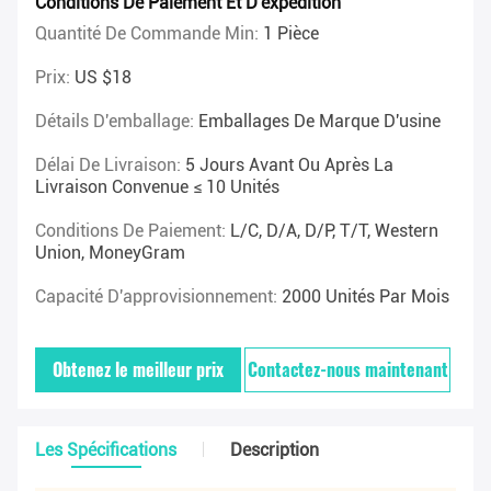
Conditions De Paiement Et D'expédition
Quantité De Commande Min:
1 Pièce
Prix:
US $18
Détails D'emballage:
Emballages De Marque D'usine
Délai De Livraison:
5 Jours Avant Ou Après La
Livraison Convenue ≤ 10 Unités
Conditions De Paiement:
L/C, D/A, D/P, T/T, Western
Union, MoneyGram
Capacité D'approvisionnement:
2000 Unités Par Mois
Obtenez le meilleur prix
Contactez-nous maintenant
Les Spécifications
Description