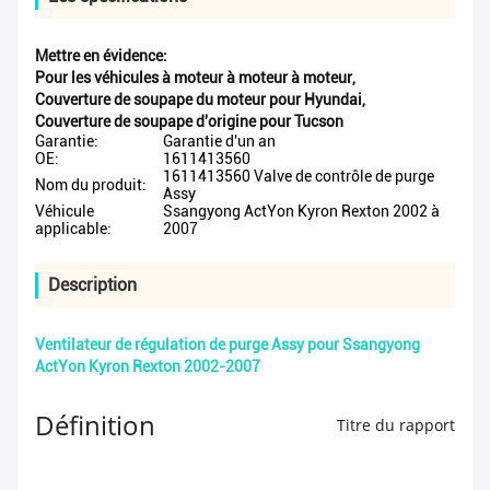
Mettre en évidence:
Pour les véhicules à moteur à moteur à moteur
,
Couverture de soupape du moteur pour Hyundai
,
Couverture de soupape d'origine pour Tucson
Garantie:
Garantie d'un an
OE:
1611413560
1611413560 Valve de contrôle de purge
Nom du produit:
Assy
Véhicule
Ssangyong ActYon Kyron Rexton 2002 à
applicable:
2007
Description
Ventilateur de régulation de purge Assy pour Ssangyong
ActYon Kyron Rexton 2002-2007
Définition
Titre du rapport