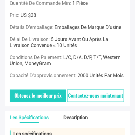
Quantité De Commande Min:
1 Pièce
Prix:
US $38
Détails D'emballage:
Emballages De Marque D'usine
Délai De Livraison:
5 Jours Avant Ou Après La
Livraison Convenue ≤ 10 Unités
Conditions De Paiement:
L/C, D/A, D/P, T/T, Western
Union, MoneyGram
Capacité D'approvisionnement:
2000 Unités Par Mois
Obtenez le meilleur prix
Contactez-nous maintenant
Les Spécifications
Description
Les spécifications