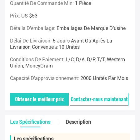
Quantité De Commande Min:
1 Pièce
Prix:
US $53
Détails D'emballage:
Emballages De Marque D'usine
Délai De Livraison:
5 Jours Avant Ou Après La
Livraison Convenue ≤ 10 Unités
Conditions De Paiement:
L/C, D/A, D/P, T/T, Western
Union, MoneyGram
Capacité D'approvisionnement:
2000 Unités Par Mois
Obtenez le meilleur prix
Contactez-nous maintenant
Les Spécifications
Description
Les spécifications