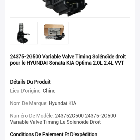
24375-2G500 Variable Valve Timing Solénoïde droit
pour le HYUNDAI Sonata KIA Optima 2.0L 2.4L VVT
Détails Du Produit
Lieu D'origine:
Chine
Nom De Marque:
Hyundai KIA
Numéro De Modèle:
243752G500 24375-2G500
Variable Valve Timing Le Solénoïde Droit
Conditions De Paiement Et D'expédition