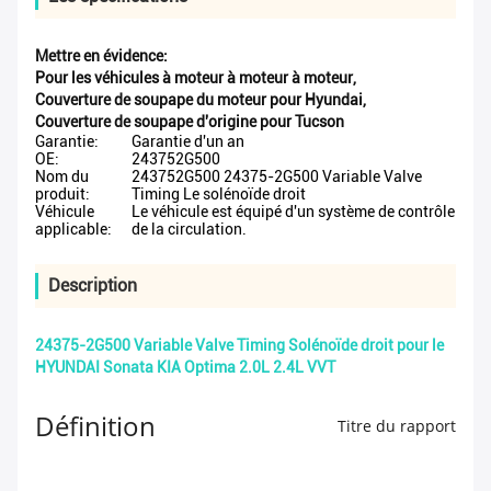
Mettre en évidence:
Pour les véhicules à moteur à moteur à moteur
,
Couverture de soupape du moteur pour Hyundai
,
Couverture de soupape d'origine pour Tucson
Garantie:
Garantie d'un an
OE:
243752G500
Nom du
243752G500 24375-2G500 Variable Valve
produit:
Timing Le solénoïde droit
Véhicule
Le véhicule est équipé d'un système de contrôle
applicable:
de la circulation.
Description
24375-2G500 Variable Valve Timing Solénoïde droit pour le
HYUNDAI Sonata KIA Optima 2.0L 2.4L VVT
Définition
Titre du rapport