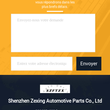
vous répondrons dans les 
plus brefs délais.
Envoyer
Shenzhen Zexing Automotive Parts Co., Ltd