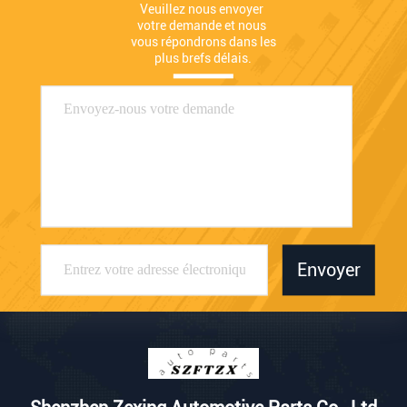
Veuillez nous envoyer 
votre demande et nous 
vous répondrons dans les 
plus brefs délais.
Envoyer