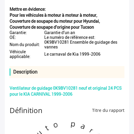
Mettre en évidence:
Pour les véhicules à moteur à moteur à moteur
,
Couverture de soupape du moteur pour Hyundai
,
Couverture de soupape d'origine pour Tucson
Garantie:
Garantie d'un an
OE:
Le numéro de référence est:
0K9BV10281 Ensemble de guidage des
Nom du produit:
vannes
Véhicule
Le carnaval de Kia 1999-2006
applicable:
Description
Ventilateur de guidage 0K9BV10281 neuf et original 24 PCS
pour le KIA CARNIVAL 1999-2006
Définition
Titre du rapport