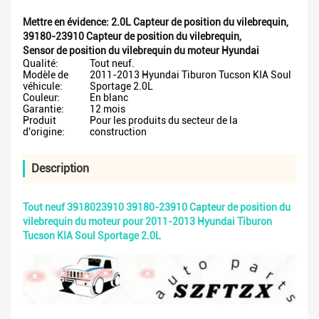
Mettre en évidence:
2.0L Capteur de position du vilebrequin
,
39180-23910 Capteur de position du vilebrequin
,
Sensor de position du vilebrequin du moteur Hyundai
Qualité:
Tout neuf.
Modèle de
2011-2013 Hyundai Tiburon Tucson KIA Soul
véhicule:
Sportage 2.0L
Couleur:
En blanc
Garantie:
12 mois
Produit
Pour les produits du secteur de la
d'origine:
construction
Description
Tout neuf 3918023910 39180-23910 Capteur de position du
vilebrequin du moteur pour 2011-2013 Hyundai Tiburon
Tucson KIA Soul Sportage 2.0L