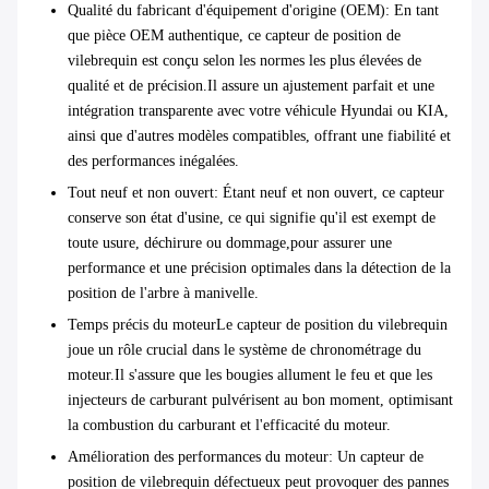
Qualité du fabricant d'équipement d'origine (OEM)
: En tant
que pièce OEM authentique, ce capteur de position de
vilebrequin est conçu selon les normes les plus élevées de
qualité et de précision.Il assure un ajustement parfait et une
intégration transparente avec votre véhicule Hyundai ou KIA,
ainsi que d'autres modèles compatibles, offrant une fiabilité et
des performances inégalées.
Tout neuf et non ouvert
: Étant neuf et non ouvert, ce capteur
conserve son état d'usine, ce qui signifie qu'il est exempt de
toute usure, déchirure ou dommage,pour assurer une
performance et une précision optimales dans la détection de la
position de l'arbre à manivelle.
Temps précis du moteur
Le capteur de position du vilebrequin
joue un rôle crucial dans le système de chronométrage du
moteur.Il s'assure que les bougies allument le feu et que les
injecteurs de carburant pulvérisent au bon moment, optimisant
la combustion du carburant et l'efficacité du moteur.
Amélioration des performances du moteur
: Un capteur de
position de vilebrequin défectueux peut provoquer des pannes