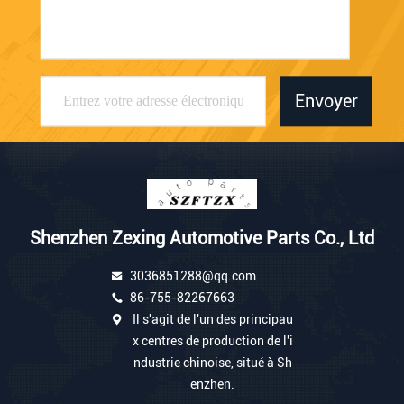
Envoyer
Shenzhen Zexing Automotive Parts Co., Ltd
3036851288@qq.com
86-755-82267663
Il s'agit de l'un des principau
x centres de production de l'i
ndustrie chinoise, situé à Sh
enzhen.