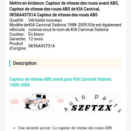
Mettre en évidence:
Capteur de vitesse des roues avant ABS
,
Capteur de vitesse des roues ABS de KIA Carnival
,
0K56A43701A Capteur de vitesse des roues ABS
Qualité:
Véritable nouveau
Modèle de
KIA Carnival Sedona 1998-2005 Elle est également
véhicule:
connue sous le nom de KIA Carnival Sedona
Couleur:
En blanc
Garantie:
12 mois
Produit
0K56A43701A
d'origine:
Description
Capteur de vitesse ABS avant pour KIA Carnival Sedona
1998-2005
Une sécurité accrue
: Le capteur de vitesse des roues ABS