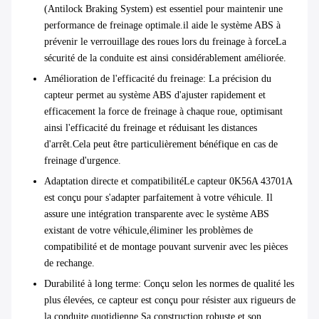
(Antilock Braking System) est essentiel pour maintenir une
performance de freinage optimale.il aide le système ABS à
prévenir le verrouillage des roues lors du freinage à forceLa
sécurité de la conduite est ainsi considérablement améliorée.
Amélioration de l'efficacité du freinage
: La précision du
capteur permet au système ABS d'ajuster rapidement et
efficacement la force de freinage à chaque roue, optimisant
ainsi l'efficacité du freinage et réduisant les distances
d'arrêt.Cela peut être particulièrement bénéfique en cas de
freinage d'urgence.
Adaptation directe et compatibilité
Le capteur 0K56A 43701A
est conçu pour s'adapter parfaitement à votre véhicule. Il
assure une intégration transparente avec le système ABS
existant de votre véhicule,éliminer les problèmes de
compatibilité et de montage pouvant survenir avec les pièces
de rechange.
Durabilité à long terme
: Conçu selon les normes de qualité les
plus élevées, ce capteur est conçu pour résister aux rigueurs de
la conduite quotidienne.Sa construction robuste et son