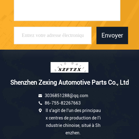
Envoyer
Shenzhen Zexing Automotive Parts Co., Ltd
3036851288@qq.com
86-755-82267663
Il s'agit de l'un des principau
x centres de production de l'i
ndustrie chinoise, situé à Sh
enzhen.