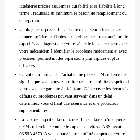
ingénierie précise assurent sa durabilité et sa fiabilité à long
terme., réduisant au minimum le besoin de remplacement ou
de réparation.
Un diagnostic précis
: La capacité du capteur à fournir des
données précises et fiables sur la vitesse des roues améliore les
capacités de diagnostic de votre véhicule.le capteur peut aider
votre mécanicien à identifier le problème rapidement et avec
précision, permettant des réparations plus rapides et plus
efficaces.
Garantie du fabricant
: L'achat d'une pièce OEM authentique
signifie que vous pouvez profiter de la tranquillité d'esprit qui
vient avec une garantie du fabricant.Cela couvre les éventuels
défauts ou problèmes pouvant survenir dans un délai
déterminé., vous offrant une assurance et une protection
supplémentaires.
La paix de l'esprit et la confiance
: L'installation d'une pièce
OEM authentique comme le capteur de vitesse ABS avant
0K56A 43701A vous donne la tranquillité d'esprit que votre