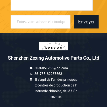
Envoyer
Shenzhen Zexing Automotive Parts Co., Ltd
3036851288@qq.com
86-755-82267663
Il s'agit de l'un des principau
x centres de production de l'i
ndustrie chinoise, situé à Sh
enzhen.