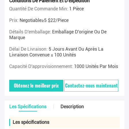
Conditions De Paiement Et D'expédition
Quantité De Commande Min:
1 Pièce
Prix:
Negotiable≥5 $22/piece
Détails D'emballage:
Emballage D'origine Ou De
Marque
Délai De Livraison:
5 Jours Avant Ou Après La
Livraison Convenue ≤ 100 Unités
Capacité D'approvisionnement:
1000 Unités Par Mois
Obtenez le meilleur prix
Contactez-nous maintenant
Les Spécifications
Description
Les spécifications