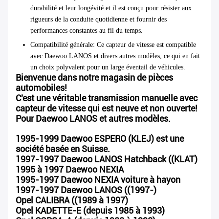
durabilité et leur longévité.et il est conçu pour résister aux
rigueurs de la conduite quotidienne et fournir des
performances constantes au fil du temps.
Compatibilité générale
: Ce capteur de vitesse est compatible
avec Daewoo LANOS et divers autres modèles, ce qui en fait
un choix polyvalent pour un large éventail de véhicules.
Bienvenue dans notre magasin de pièces
automobiles!
C'est une véritable transmission manuelle avec
capteur de vitesse qui est neuve et non ouverte!
Pour Daewoo LANOS et autres modèles.
1995-1999 Daewoo ESPERO (KLEJ) est une
société basée en Suisse.
1997-1997 Daewoo LANOS Hatchback ((KLAT)
1995 à 1997 Daewoo NEXIA
1995-1997 Daewoo NEXIA voiture à hayon
1997-1997 Daewoo LANOS ((1997-)
Opel CALIBRA ((1989 à 1997)
Opel KADETTE-E (depuis 1985 à 1993)