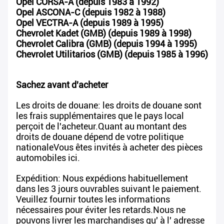
Opel CORSA-A (depuis 1983 à 1992)
Opel ASCONA-C (depuis 1982 à 1988)
Opel VECTRA-A (depuis 1989 à 1995)
Chevrolet Kadet (GMB) (depuis 1989 à 1998)
Chevrolet Calibra (GMB) (depuis 1994 à 1995)
Chevrolet Utilitarios (GMB) (depuis 1985 à 1996)
Sachez avant d'acheter
Les droits de douane: les droits de douane sont
les frais supplémentaires que le pays local
perçoit de l'acheteur.Quant au montant des
droits de douane dépend de votre politique
nationaleVous êtes invités à acheter des pièces
automobiles ici.
Expédition: Nous expédions habituellement
dans les 3 jours ouvrables suivant le paiement.
Veuillez fournir toutes les informations
nécessaires pour éviter les retards.Nous ne
pouvons livrer les marchandises qu' à l' adresse