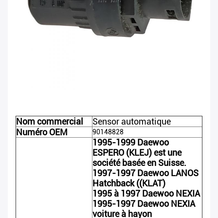
Nom commercial
Sensor automatique
Numéro OEM
90148828
1995-1999 Daewoo
ESPERO (KLEJ) est une
société basée en Suisse.
1997-1997 Daewoo LANOS
Hatchback ((KLAT)
1995 à 1997 Daewoo NEXIA
1995-1997 Daewoo NEXIA
voiture à hayon