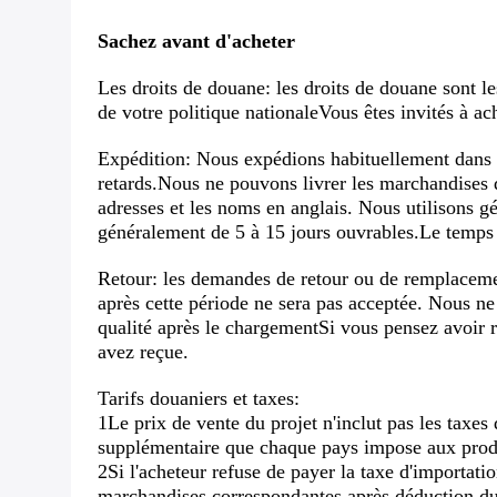
Sachez avant d'acheter
Les droits de douane: les droits de douane sont l
de votre politique nationaleVous êtes invités à ac
Expédition: Nous expédions habituellement dans le
retards.Nous ne pouvons livrer les marchandises q
adresses et les noms en anglais. Nous utilisons g
généralement de 5 à 15 jours ouvrables.Le temps 
Retour: les demandes de retour ou de remplacemen
après cette période ne sera pas acceptée. Nous ne
qualité après le chargementSi vous pensez avoir r
avez reçue.
Tarifs douaniers et taxes:
1Le prix de vente du projet n'inclut pas les taxes 
supplémentaire que chaque pays impose aux prod
2Si l'acheteur refuse de payer la taxe d'importati
marchandises correspondantes après déduction du f