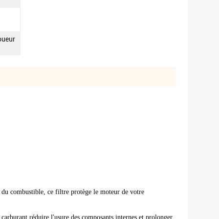
oueur
u du combustible, ce filtre protège le moteur de votre
 carburant.réduire l'usure des composants internes et prolonger