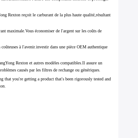
g Rexton reçoit le carburant de la plus haute qualité,résultant
urant maximale.Vous économiser de l'argent sur les coûts de
ons coûteuses à l'avenir.investir dans une pièce OEM authentique
angYong Rexton et autres modèles compatibles.Il assure un
problèmes causés par les filtres de rechange ou génériques.
hat you're getting a product that's been rigorously tested and
ton.