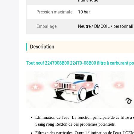
numérique
Pression maximale:
10 bar
Emballage:
Neutre / DMCOIL / personnali
Description
Tout neuf 2247008B00 22470-08B00 filtre à carburant p
Élimination de l'eau
: La fonction principale de ce filtre à
SsangYong Rexton de ces problèmes potentiels.
Filtrage des particules
: Outre l'élimination de l'eau, l'OE