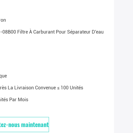
ron
08B00 Filtre À Carburant Pour Séparateur D'eau
que
rès La Livraison Convenue ≤ 100 Unités
ités Par Mois
tez-nous maintenant