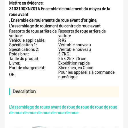
Mettre en évidence:
3103100XNZ01A Ensemble de roulement du moyeu de la
roue avant
,
Ensemble de roulements de roue avant d'origine
,
L'assemblage de roulement du centre de roue avant
Ressorts de roue arrière de
Ressorts de roue arrière de
voiture:
voiture
Véhicule applicable:
R R2
Spécification 1:
Véritable nouveau
Spécifications 2:
Véritable nouveau
Poids brut:
3.7KG
Taille du produit:
25 × 25 × 25 cm
Livrer:
Expédition rapide
Port de chargement:
Shenzhen, en Chine
Pour les appareils à commande
OE:
numérique
Description
L'assemblage de roues avant de roue de roue de roue de roue
de roue de roue de roue de roue de roue