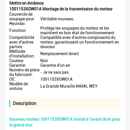
Mettre en évidence:
1001153XGW01A Montage de la transmission du moteur
Couvercle de
soupape pour
Véritable nouveau
Hyundai:
Protège les soupapes du moteur et les
Fonction:
maintient en bon état de fonctionnement
Compatibilité
Compatible avec d'autres composants du
avec d'autres
moteur, garantissant un fonctionnement en
parties:
douceur
Méthode
Remplacement direct
d'installation:
Couleur:
Noir
Garantie:
Garantie d'un an
Numéro de pièce
- Je ne sais pas.
du fabricant:
OE:
1001153XGW01A
Modèle de
La Grande Muraille HAVAL WEY
voiture:
Description
Nouveau moteur 1001153XGW01A monté à l'avant droit pour
le grand mur.