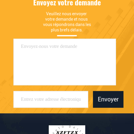
Envoyez votre demande
Veuillez nous envoyer 
votre demande et nous 
vous répondrons dans les 
plus brefs délais.
Envoyer