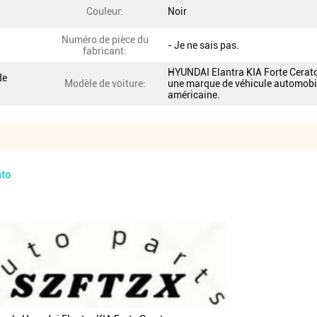
Couleur:
Noir
Numéro de pièce du
- Je ne sais pas.
fabricant:
HYUNDAI Elantra KIA Forte Cerato
de
Modèle de voiture:
une marque de véhicule automobi
américaine.
ato