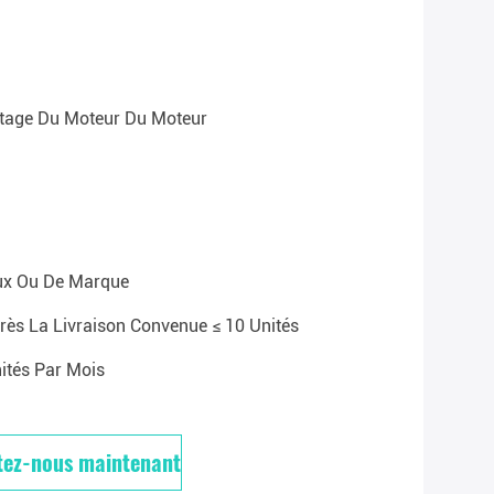
age Du Moteur Du Moteur
ux Ou De Marque
rès La Livraison Convenue ≤ 10 Unités
ités Par Mois
tez-nous maintenant