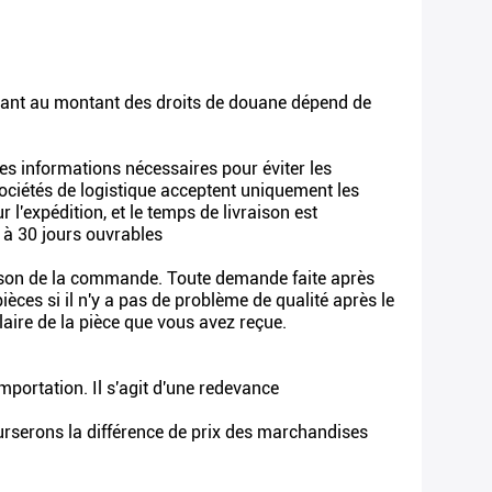
.Quant au montant des droits de douane dépend de
es informations nécessaires pour éviter les
ociétés de logistique acceptent uniquement les
l'expédition, et le temps de livraison est
 à 30 jours ouvrables
aison de la commande. Toute demande faite après
èces si il n'y a pas de problème de qualité après le
aire de la pièce que vous avez reçue.
importation. Il s'agit d'une redevance
ourserons la différence de prix des marchandises