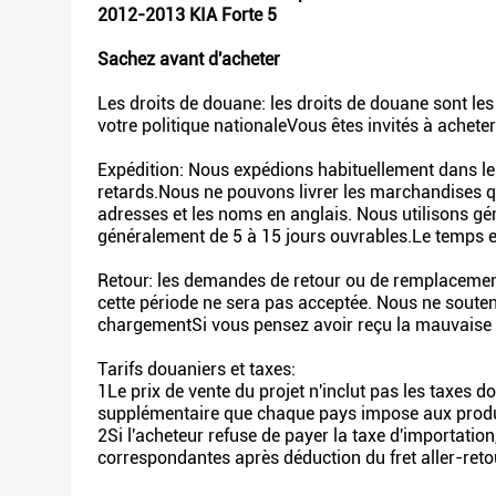
2012-2013 KIA Forte 5
Sachez avant d'acheter
Les droits de douane: les droits de douane sont le
votre politique nationaleVous êtes invités à achete
Expédition: Nous expédions habituellement dans les 
retards.Nous ne pouvons livrer les marchandises qu
adresses et les noms en anglais. Nous utilisons gén
généralement de 5 à 15 jours ouvrables.Le temps es
Retour: les demandes de retour ou de remplacement
cette période ne sera pas acceptée. Nous ne souteno
chargementSi vous pensez avoir reçu la mauvaise pi
Tarifs douaniers et taxes:
1Le prix de vente du projet n'inclut pas les taxes d
supplémentaire que chaque pays impose aux produ
2Si l'acheteur refuse de payer la taxe d'importatio
correspondantes après déduction du fret aller-retou