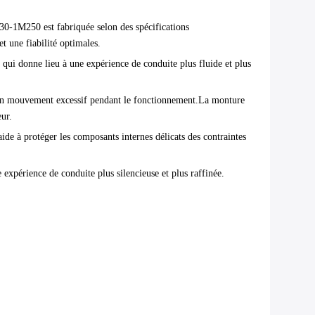
30-1M250 est fabriquée selon des spécifications
t une fiabilité optimales.
 qui donne lieu à une expérience de conduite plus fluide et plus
nsi un mouvement excessif pendant le fonctionnement.La monture
ur.
e à protéger les composants internes délicats des contraintes
 expérience de conduite plus silencieuse et plus raffinée.