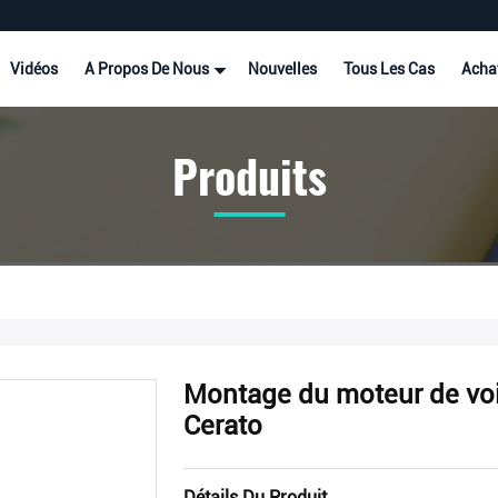
Vidéos
A Propos De Nous
Nouvelles
Tous Les Cas
Acha
Produits
Montage du moteur de voit
Cerato
Détails Du Produit