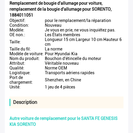
Remplacement de bougie d'allumage pour voiture
,
remplacement de la bougie d'allumage pour SORENTO
,
1884011051
Objectif:
pour le remplacement/la réparation
Condition:
Nouveau
Modèle:
Je vous en prie, ne vous inquiétez pas.
OE non.:
Les États membres
Longueur 15 cm Largeur 10 cm Hauteur 6
Taille:
cm
Taille du fil:
La norme
Modèle de voiture:
Pour Hyundai Kia
Nom du produit:
Bouchon d'étincelle du moteur
Attribut:
Véritable nouveau
Qualité:
Norme OEM
Logistique:
Transports aériens rapides
Port de
Shenzhen, en Chine
chargement:
Unité:
1 jeu de 4 pièces
Description
Autre voiture de remplacement pour le SANTA FE GENESIS
KIA SORENTO