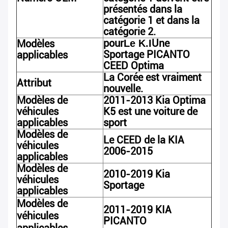
présentés dans la
catégorie 1 et dans la
catégorie 2.
pour
Une
Modèles
Le K.I
Sportage PICANTO
applicables
CEED Optima
La Corée est vraiment
Attribut
nouvelle.
Modèles de
2011-2013 Kia Optima
véhicules
K5 est une voiture de
applicables
sport
Modèles de
Le CEED de la KIA
véhicules
2006-2015
applicables
Modèles de
2010-2019 Kia
véhicules
Sportage
applicables
Modèles de
2011-2019 KIA
véhicules
PICANTO
applicables