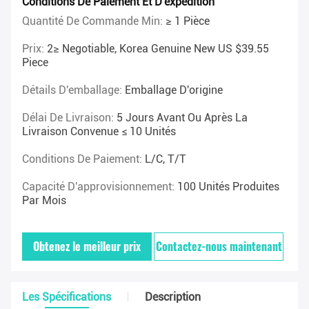
Conditions De Paiement Et D'expédition
Quantité De Commande Min:
≥ 1 Pièce
Prix:
2≥ Negotiable, Korea Genuine New US $39.55
Piece
Détails D'emballage:
Emballage D'origine
Délai De Livraison:
5 Jours Avant Ou Après La
Livraison Convenue ≤ 10 Unités
Conditions De Paiement:
L/C, T/T
Capacité D'approvisionnement:
100 Unités Produites
Par Mois
Obtenez le meilleur prix
Contactez-nous maintenant
Les Spécifications
Description