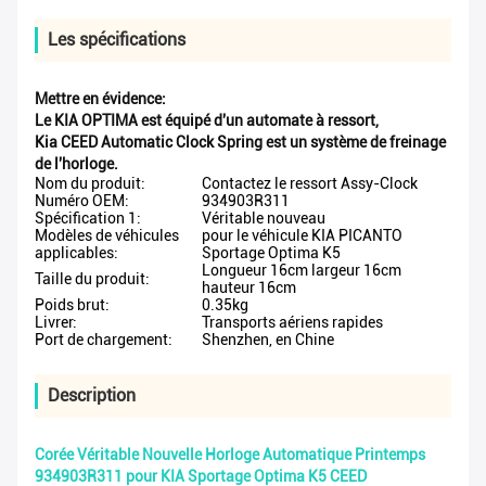
Les spécifications
Mettre en évidence:
Le KIA OPTIMA est équipé d'un automate à ressort
,
Kia CEED Automatic Clock Spring est un système de freinage
de l'horloge.
Nom du produit:
Contactez le ressort Assy-Clock
Numéro OEM:
934903R311
Spécification 1:
Véritable nouveau
Modèles de véhicules
pour le véhicule KIA PICANTO
applicables:
Sportage Optima K5
Longueur 16cm largeur 16cm
Taille du produit:
hauteur 16cm
Poids brut:
0.35kg
Livrer:
Transports aériens rapides
Port de chargement:
Shenzhen, en Chine
Description
Corée Véritable Nouvelle Horloge Automatique Printemps
934903R311 pour KIA Sportage Optima K5 CEED