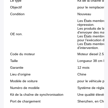
Le type
Kit de la chaîne d
Objectif
pour le remplacemen
Condition
Nouveau
Les États membres 
répression.
Les produits de la c
d'envoyer des marc
OE non.
Les États membres
pour l'exécution de
Les États membres 
d'intervention.
Code du moteur
Moteur diesel 2.5 
Taille
Longueur 38 cm lar
Garantie
12 mois
Lieu d'origine
Chine
Modèle de voiture
pour le véhicule p
Numéro de modèle
Système de réglage
Kit de la chaîne de synchronisation
Une qualité élevée
Port de chargement
Shenzhen, en Chin