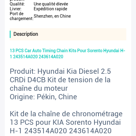
Qualité:
Une qualité élevée
Livrer:
Expédition rapide
Port de
Shenzhen, en Chine
chargement:
Description
13 PCS Car Auto Timing Chain Kits Pour Sorento Hyundai H-
1 243514A020 243614A020
Produit: Hyundai Kia Diesel 2.5
CRDi D4CB Kit de tension de la
chaîne du moteur
Origine: Pékin, Chine
Kit de la chaîne de chronométrage
13 PCS pour KIA Sorento Hyundai
H-1 243514A020 243614A020