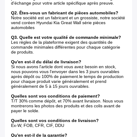
d'échange pour votre article spécifique après preuve.
Q2. Êtes-vous un fabricant de pièces automobiles?
Notre société est un fabricant et un grossiste, notre société 
vend coréen Hyundai Kia Great Wall série pièces 
automobiles
Q3. Quelle est votre qualité de commande minimale?
Les règles de la plateforme exigent des quantités de 
commande minimales différentes pour chaque catégorie 
de produits.
Qu'en est-il du délai de livraison?
Si nous avons l'article dont vous avez besoin en stock, 
nous pouvons vous l'envoyer dans les 3 jours ouvrables 
après dépôt ou 100% de paiement.le temps de production 
pour chaque produit varie généralement et prend 
généralement de 5 à 15 jours ouvrables.
Quelles sont vos conditions de paiement?
T/T 30% comme dépôt, et 70% avant livraison. Nous vous 
montrerons les photos des produits et des colis avant de 
payer le solde.
Quelles sont vos conditions de livraison?
Ex-W, FOB, CFR, CIF, DDU
Qu'en est-il de la garantie?