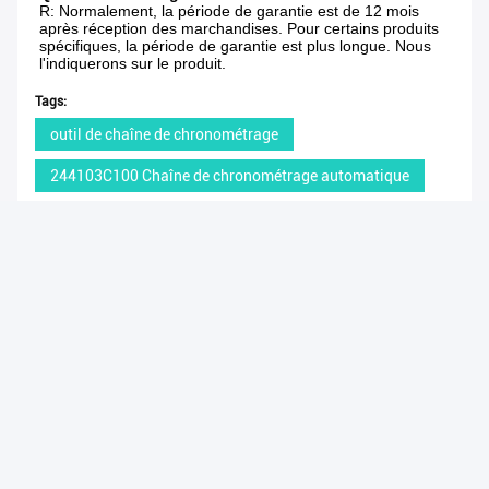
R: Normalement, la période de garantie est de 12 mois 
après réception des marchandises. Pour certains produits 
spécifiques, la période de garantie est plus longue. Nous 
l'indiquerons sur le produit.
Tags:
outil de chaîne de chronométrage
244103C100 Chaîne de chronométrage automatique
outil à chaîne de réglage pour moteur G4LC
Produits similaires