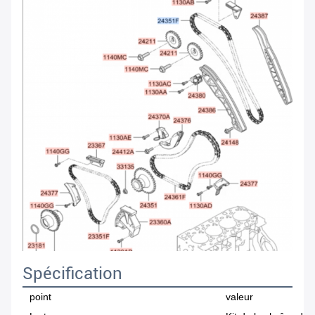
Spécification
point
valeur