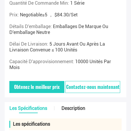
Quantité De Commande Min:
1 Série
Prix:
Negotiable≥5 ， $84.30/set
Détails D'emballage:
Emballages De Marque Ou
D'emballage Neutre
Délai De Livraison:
5 Jours Avant Ou Après La
Livraison Convenue ≤ 100 Unités
Capacité D'approvisionnement:
10000 Unités Par
Mois
Obtenez le meilleur prix
Contactez-nous maintenant
Les Spécifications
Description
Les spécifications