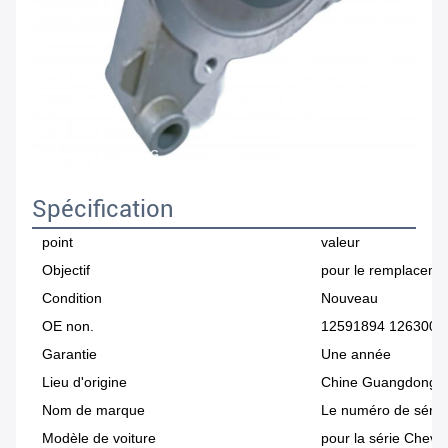
Spécification
point
valeur
Objectif
pour le remplacemen
Condition
Nouveau
OE non.
12591894 1263008
Garantie
Une année
Lieu d'origine
Chine Guangdong
Nom de marque
Le numéro de série
Modèle de voiture
pour la série Chevro