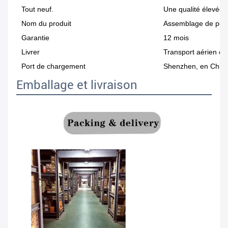
Tout neuf.
Une qualité élevée
Nom du produit
Assemblage de pom
Garantie
12 mois
Livrer
Transport aérien ou
Port de chargement
Shenzhen, en Chin
Emballage et livraison