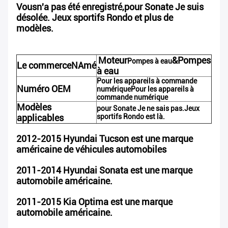
Vous
n'a pas été enregistré
,
pour
Sonate
Je suis
désolée.
Jeux sportifs
Rondo et plus de
modèles.
Moteur
&
Pompes
Pompes à eau
Le commerce
N
Amé
à eau
Pour les appareils à commande
Numéro OEM
numérique
Pour les appareils à
commande numérique
Modèles
pour
Sonate
Je ne sais pas.
Jeux
applicables
sportifs
Rondo est là.
2012-2015 Hyundai Tucson est une marque
américaine de véhicules automobiles
2011-2014 Hyundai Sonata est une marque
automobile américaine.
2011-2015 Kia Optima est une marque
automobile américaine.