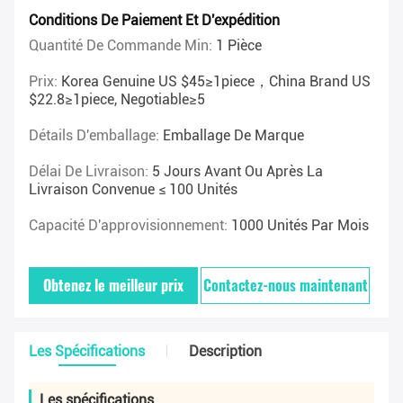
Conditions De Paiement Et D'expédition
Quantité De Commande Min:
1 Pièce
Prix:
Korea Genuine US $45≥1piece，China Brand US
$22.8≥1piece, Negotiable≥5
Détails D'emballage:
Emballage De Marque
Délai De Livraison:
5 Jours Avant Ou Après La
Livraison Convenue ≤ 100 Unités
Capacité D'approvisionnement:
1000 Unités Par Mois
Obtenez le meilleur prix
Contactez-nous maintenant
Les Spécifications
Description
Les spécifications