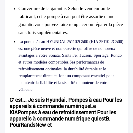
Couverture de la garantie
: Selon le vendeur ou le
fabricant, cette pompe à eau peut être assortie d'une
garantie.vous pouvez faire remplacer ou réparer la pièce
sans frais supplémentaires.
La pompe à eau HYUNDAI 251102G500 (KIA 25110-2G500)
est une pièce neuve et non ouverte qui offre de nombreux
avantages à votre Sonata, Santa Fe, Tucson, Sportage, Rondo
et autres modèles compatibles.Ses performances de
refroidissement optimales, la durabilité durable et le
remplacement direct en font un composant essentiel pour
maintenir la fiabilité et la sécurité du moteur de votre
véhicule.
C' est...
Je suis Hyundai.
Pompes à eau
Pour les
appareils à commande numérique
Le
KIA
Pompes à eau de refroidissement
Pour les
appareils à commande numérique
qui
est
B.
Pour
Rands
N
ew et