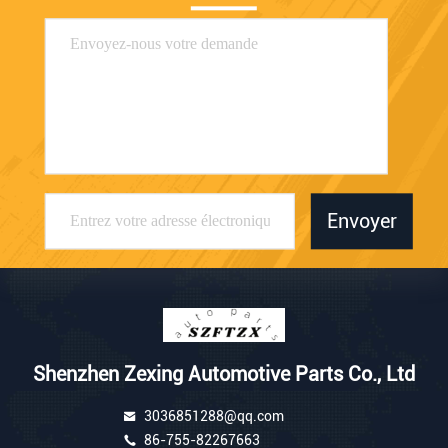
Envoyer
Shenzhen Zexing Automotive Parts Co., Ltd
3036851288@qq.com
86-755-82267663