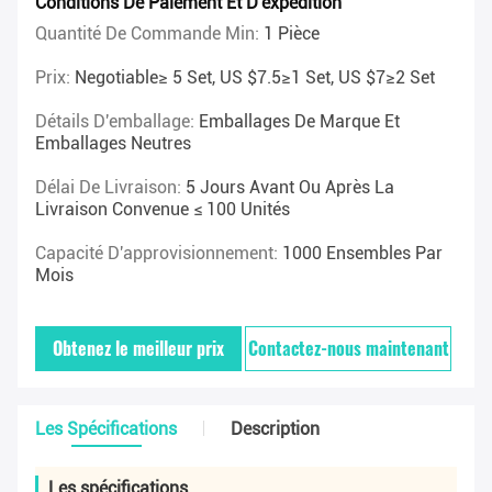
Conditions De Paiement Et D'expédition
Quantité De Commande Min:
1 Pièce
Prix:
Negotiable≥ 5 Set, US $7.5≥1 Set, US $7≥2 Set
Détails D'emballage:
Emballages De Marque Et
Emballages Neutres
Délai De Livraison:
5 Jours Avant Ou Après La
Livraison Convenue ≤ 100 Unités
Capacité D'approvisionnement:
1000 Ensembles Par
Mois
Obtenez le meilleur prix
Contactez-nous maintenant
Les Spécifications
Description
Les spécifications