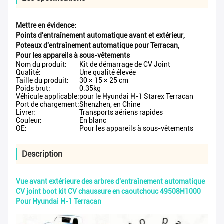
Mettre en évidence:
Points d'entraînement automatique avant et extérieur
,
Poteaux d'entraînement automatique pour Terracan
,
Pour les appareils à sous-vêtements
Nom du produit:
Kit de démarrage de CV Joint
Qualité:
Une qualité élevée
Taille du produit:
30 × 15 × 25 cm
Poids brut:
0.35kg
Véhicule applicable:
pour le Hyundai H-1 Starex Terracan
Port de chargement:
Shenzhen, en Chine
Livrer:
Transports aériens rapides
Couleur:
En blanc
OE:
Pour les appareils à sous-vêtements
Description
Vue avant extérieure des arbres d'entraînement automatique
CV joint boot kit CV chaussure en caoutchouc 49508H1000
Pour Hyundai H-1 Terracan