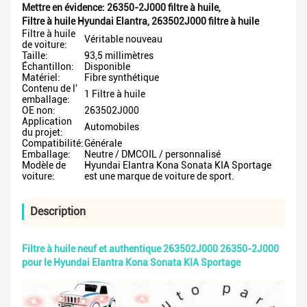
Mettre en évidence:
26350-2J000 filtre à huile
,
Filtre à huile Hyundai Elantra
,
263502J000 filtre à huile
Filtre à huile
Véritable nouveau
de voiture:
Taille:
93,5 millimètres
Échantillon:
Disponible
Matériel:
Fibre synthétique
Contenu de l'
1 Filtre à huile
emballage:
OE non:
263502J000
Application
Automobiles
du projet:
Compatibilité:
Générale
Emballage:
Neutre / DMCOIL / personnalisé
Modèle de
Hyundai Elantra Kona Sonata KIA Sportage
voiture:
est une marque de voiture de sport.
Description
Filtre à huile neuf et authentique 263502J000 26350-2J000
pour le Hyundai Elantra Kona Sonata KIA Sportage