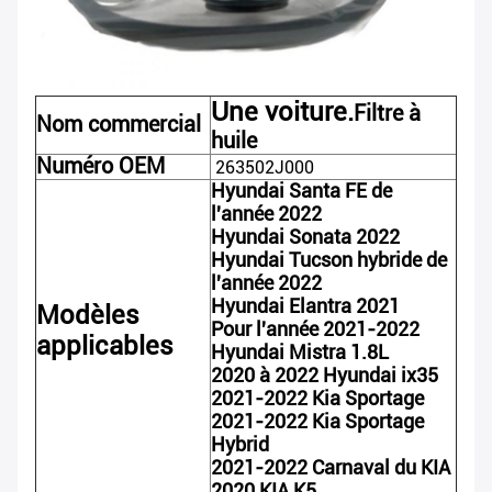
Une voiture.
Filtre à
Nom commercial
huile
Numéro OEM
263502J000
Hyundai Santa FE de
l'année 2022
Hyundai Sonata 2022
Hyundai Tucson hybride de
l'année 2022
Hyundai Elantra 2021
Modèles
Pour l'année 2021-2022
applicables
Hyundai Mistra 1.8L
2020 à 2022 Hyundai ix35
2021-2022 Kia Sportage
2021-2022 Kia Sportage
Hybrid
2021-2022 Carnaval du KIA
2020 KIA K5