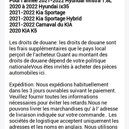
Pour l'année 2021-2022 Hyundai Mistra 1.8L
2020 à 2022 Hyundai ix35
2021-2022 Kia Sportage
2021-2022 Kia Sportage Hybrid
2021-2022 Carnaval du KIA
2020 KIA K5
Les droits de douane: les droits de douane sont
les frais supplémentaires que le pays local
perçoit de l'acheteur.Quant au montant des
droits de douane dépend de votre politique
nationaleVous êtes invités à acheter des pièces
automobiles ici.
Expédition: Nous expédions habituellement
dans les 3 jours ouvrables suivant le paiement.
Veuillez fournir toutes les informations
nécessaires pour éviter les retards.Nous ne
pouvons livrer les marchandises qu' à l' adresse
de livraison indiquée sur votre commande.. Les
sociétés de logistique acceptent uniquement les
adresses et les noms en anglais. Nous utilisons