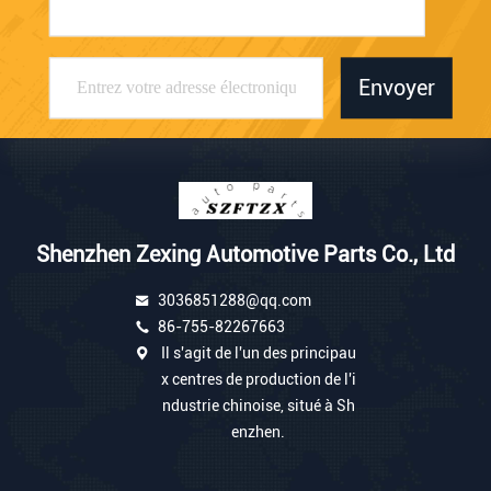
Envoyer
Shenzhen Zexing Automotive Parts Co., Ltd
3036851288@qq.com
86-755-82267663
Il s'agit de l'un des principau
x centres de production de l'i
ndustrie chinoise, situé à Sh
enzhen.